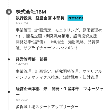
株式会社TBM
執行役員　経営企画 本部長
Present
Apr 2024
-
事業管理（計画策定、モニタリング、原価管理et
c.）、開発企画（開発戦略策定、設備投資支援、
開発効率性評価）、MI推進、知財戦略、品質保
証、サプライチェーンマネジメント
経営管理部　部長
Feb 2022
事業管理、計画策定、研究開発管理、マテリアル
インフォマティクス推進、知財戦略・知財管理
経営企画本部　兼　開発・生産本部　マネージャ
ー
Jan 2019
多賀城工場スタートアップリーダー
