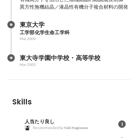
異方性無機結晶／液晶性有機分子複合材料の開発
東京大学
工学部化学生命工学科
Mar 2009
東大寺学園中学校・高等学校
Mar 2005
Skills
人当たり良し
1
Recommended by
Yuki Hagizawa