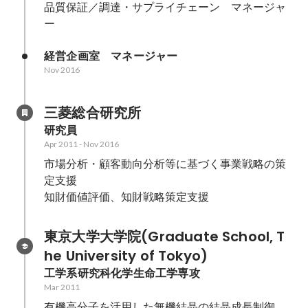
品質保証／調達・サプライチェーン　マネージャ
ー
経営企画室　マネージャー
Nov 2016
三菱総合研究所
研究員
Apr 2011
-
Nov 2016
市場分析・顧客動向分析等に基づく事業戦略の策
定支援

知財価値評価、知財戦略策定支援
東京大学大学院(Graduate School, T
he University of Tokyo)
工学系研究科化学生命工学専攻
Mar 2011
有機高分子を活用した無機結晶の結晶成長制御
