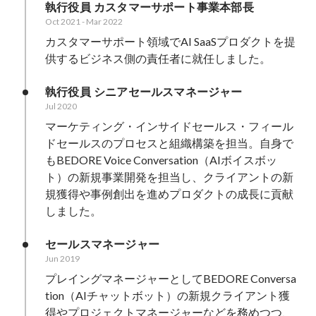
執行役員 カスタマーサポート事業本部長
Oct 2021
-
Mar 2022
カスタマーサポート領域でAI SaaSプロダクトを提
供するビジネス側の責任者に就任しました。
執行役員 シニアセールスマネージャー
Jul 2020
マーケティング・インサイドセールス・フィール
ドセールスのプロセスと組織構築を担当。自身で
もBEDORE Voice Conversation（AIボイスボッ
ト）の新規事業開発を担当し、クライアントの新
規獲得や事例創出を進めプロダクトの成長に貢献
しました。
セールスマネージャー
Jun 2019
プレイングマネージャーとしてBEDORE Conversa
tion（AIチャットボット）の新規クライアント獲
得やプロジェクトマネージャーなどを務めつつ、