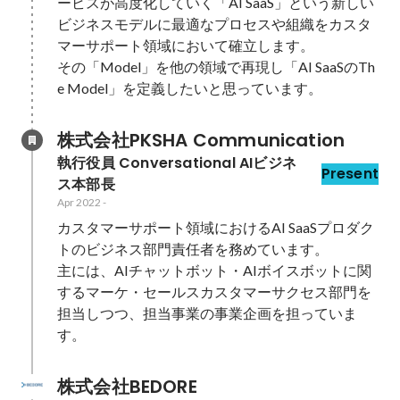
ービスが高度化していく「AI SaaS」という新しい
ビジネスモデルに最適なプロセスや組織をカスタ
マーサポート領域において確立します。

その「Model」を他の領域で再現し「AI SaaSのTh
e Model」を定義したいと思っています。
株式会社PKSHA Communication
執行役員 Conversational AIビジネ
Present
ス本部長
Apr 2022
-
カスタマーサポート領域におけるAI SaaSプロダク
トのビジネス部門責任者を務めています。

主には、AIチャットボット・AIボイスボットに関
するマーケ・セールスカスタマーサクセス部門を
担当しつつ、担当事業の事業企画を担っていま
す。
株式会社BEDORE