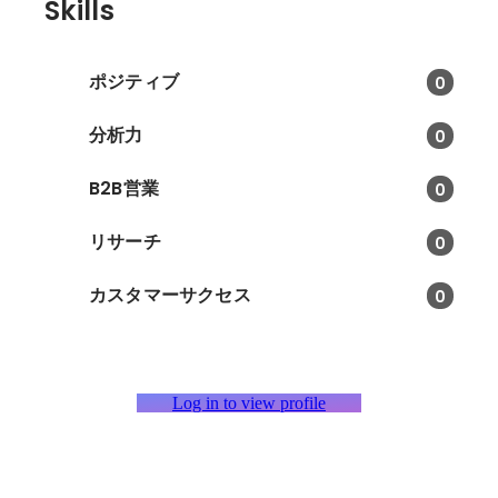
Skills
ポジティブ
0
分析力
0
B2B営業
0
リサーチ
0
カスタマーサクセス
0
Log in to view profile