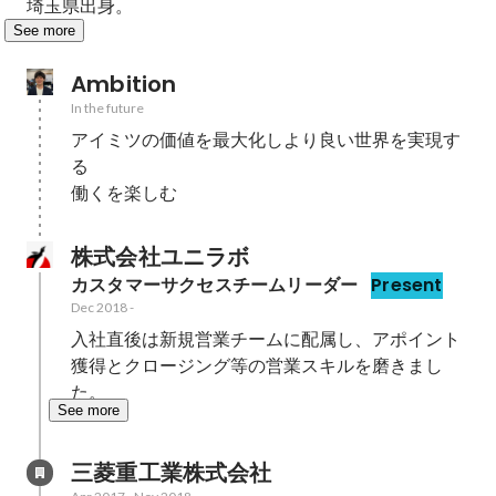
埼玉県出身。
See more
Ambition
In the future
アイミツの価値を最大化しより良い世界を実現す
る

働くを楽しむ
株式会社ユニラボ
カスタマーサクセスチームリーダー
Present
Dec 2018
-
入社直後は新規営業チームに配属し、アポイント
獲得とクロージング等の営業スキルを磨きまし
た。
See more
三菱重工業株式会社