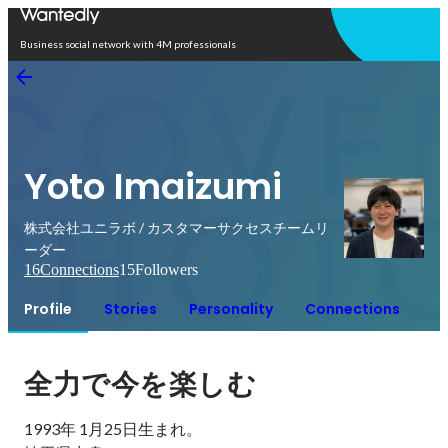
Open in app
Business social network with 4M professionals
Yoto Imaizumi
株式会社ユニラボ / カスタマーサクセスチームリ
ーダー
16
Connections
15
Followers
Profile
Stories
Personality
Connections
全力で今を楽しむ
1993年 1月25日生まれ。
