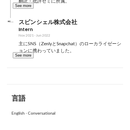
翻訳・批評ゼミに所属。
See more
スピンシェル株式会社
Intern
Nov 2021
-
Jun 2022
主にSNS（ZenlyとSnapchat）のローカライゼーシ
ョンに携わっていました。
See more
言語
English
-
Conversational