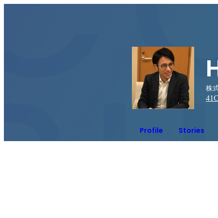
株式
41
C
Profile
Stories