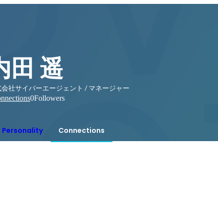
内田 遥
式会社サイバーエージェント / マネージャー
nnections
0
Followers
Personality
Connections