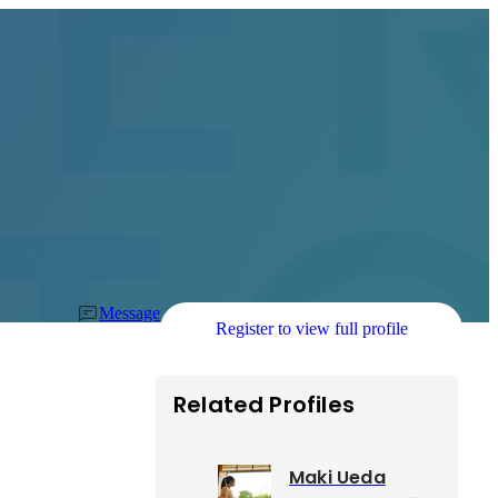
Message
Register to view full profile
Related Profiles
Maki Ueda