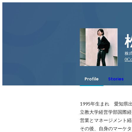
株式
0
Co
Profile
Stories
1995年生まれ　愛知県出
立教大学経営学部国際経
営業とマネージメント経
その後、自身のマーケタ