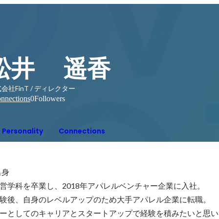
松井 遥香
会社FinT / ディレクター
nnections
0
Followers
Personality
Connections
身

営学科を卒業し、2018年アパレルベンチャー企業に入社。

験後、自身のレベルアップのため大手アパレル企業に転職。

ーとしてのキャリアとスタートアップで経験を積みたいと思い