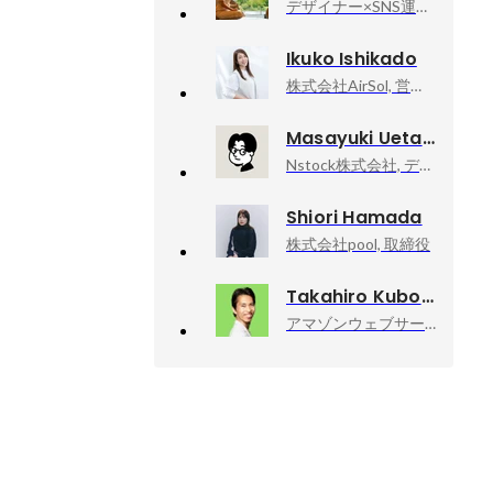
デザイナー×SNS運用サポート, フリーランス
Ikuko Ishikado
株式会社AirSol, 営業本部
Masayuki Uetani
Nstock株式会社, デザイナー
Shiori Hamada
株式会社pool, 取締役
Takahiro Kubo
アマゾンウェブサービスジャパン合同会社, Developer Relations Machine Learning