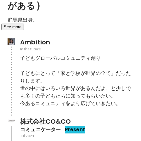
）
がある
群馬県出身。
See more
Ambition
In the future
子どもグローバルコミュニティ創り

子どもにとって「家と学校が世界の全て」だった
りします。

世の中にはいろいろ世界があるんだよ、と少しで
も多くの子どもたちに知ってもらいたい。

今あるコミュニティをより広げていきたい。
株式会社CO&CO 
コミュニケーター
Present
Jul 2021
-