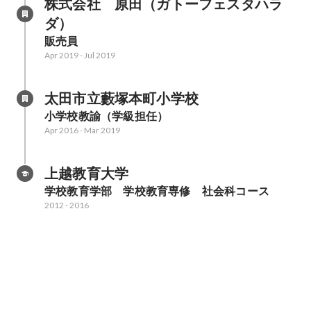
株式会社　原田（ガトーフェスタハラ
ダ）
販売員
Apr 2019
-
Jul 2019
太田市立藪塚本町小学校
小学校教諭（学級担任）
Apr 2016
-
Mar 2019
上越教育大学
学校教育学部　学校教育専修　社会科コース
2012
-
2016