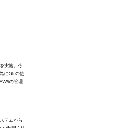
を実施。今
にGitの使
AWSの管理
ステムから
びその利用方法