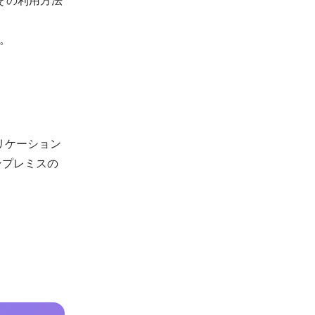
。
プリケーション
ンプレミスの