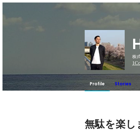
株式
1
Co
Profile
Stories
無駄を楽し