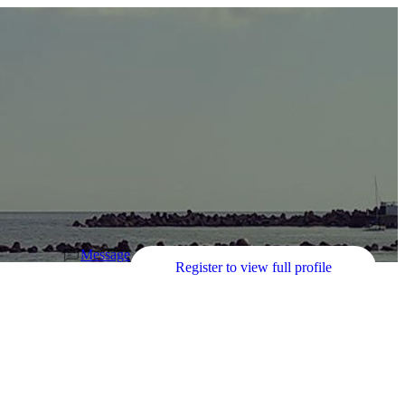
Message
Register to view full profile