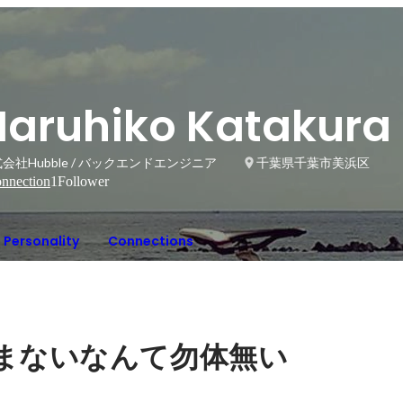
Haruhiko Katakura
会社Hubble / バックエンドエンジニア
千葉県千葉市美浜区
nnection
1
Follower
Personality
Connections
まないなんて勿体無い