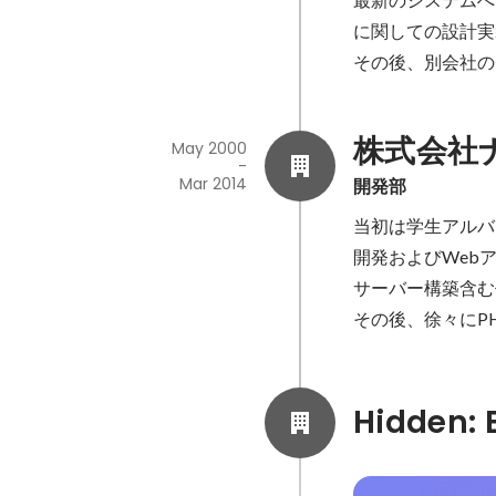
に関しての設計実
その後、別会社の
株式会社
May 2000
-
Mar 2014
開発部
当初は学生アルバイ
開発およびWeb
サーバー構築含む
その後、徐々にP