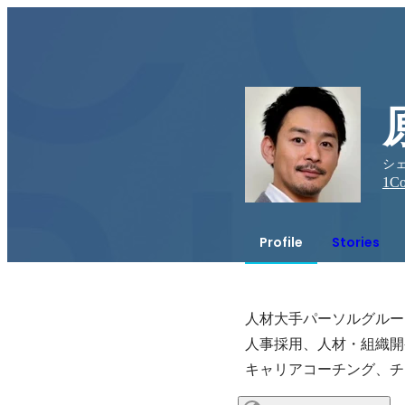
シェ
1
Co
Profile
Stories
人材大手パーソルグループ
人事採用、人材・組織開
キャリアコーチング、チ