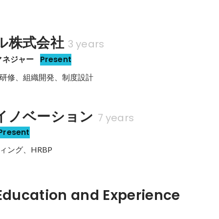
ル株式会社
3 years
マネジャー
Present
研修、組織開発、制度設計
イノベーション
7 years
Present
ィング、HRBP
Hidden: Education and Experience	