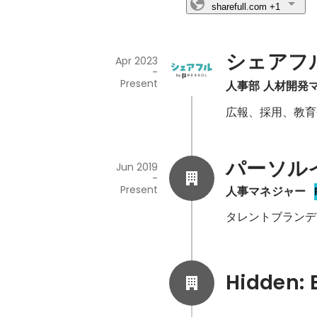
sharefull.com
+1
シェアフ
Apr 2023
-
Present
人事部 人材開発
広報、採用、教育
パーソル
Jun 2019
-
Present
人事マネジャー
タレントブランデ