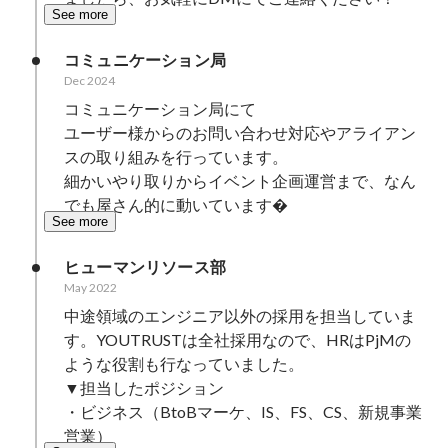
See more
コミュニケーション局
Dec 2024
コミュニケーション局にて

ユーザー様からのお問い合わせ対応やアライアン
スの取り組みを行っています。

細かいやり取りからイベント企画運営まで、なん
でも屋さん的に動いています�
See more
ヒューマンリソース部
May 2022
中途領域のエンジニア以外の採用を担当していま
す。YOUTRUSTは全社採用なので、HRはPjMの
ような役割も行なっていました。

▼担当したポジション

・ビジネス（BtoBマーケ、IS、FS、CS、新規事業
営業）