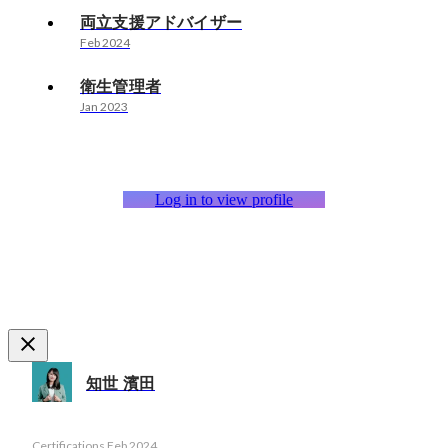
両立支援アドバイザー
Feb 2024
衛生管理者
Jan 2023
Log in to view profile
知世 濱田
Certifications
Feb 2024