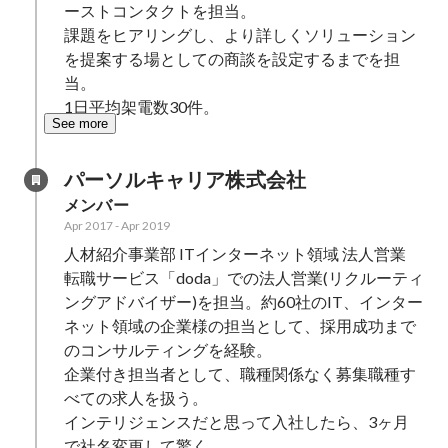
ーストコンタクトを担当。

課題をヒアリングし、より詳しくソリューション
を提案する場としての商談を設定するまでを担
当。

1日平均架電数30件。
See more
パーソルキャリア株式会社
メンバー
Apr 2017
-
Apr 2019
人材紹介事業部 ITインターネット領域 法人営業

転職サービス「doda」での法人営業(リクルーティ
ングアドバイザー)を担当。約60社のIT、インター
ネット領域の企業様の担当として、採用成功まで
のコンサルティングを経験。

企業付き担当者として、職種関係なく募集職種す
べての求人を扱う。

インテリジェンスだと思って入社したら、3ヶ月
で社名変更して驚く。