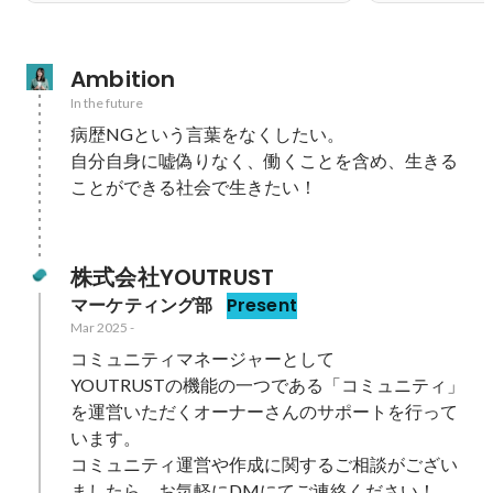
Ambition
In the future
病歴NGという言葉をなくしたい。

自分自身に嘘偽りなく、働くことを含め、生きる
ことができる社会で生きたい！

株式会社YOUTRUST
マーケティング部
Present
Mar 2025
-
コミュニティマネージャーとして

YOUTRUSTの機能の一つである「コミュニティ」
を運営いただくオーナーさんのサポートを行って
います。

コミュニティ運営や作成に関するご相談がござい
ましたら、お気軽にDMにてご連絡ください！