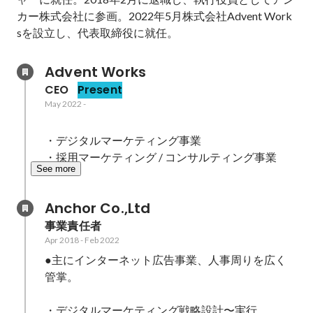
カー株式会社に参画。2022年5月株式会社Advent Work
sを設立し、代表取締役に就任。
Advent Works
CEO
Present
May 2022
-
・デジタルマーケティング事業

・採用マーケティング / コンサルティング事業
See more
Anchor Co.,Ltd
事業責任者
Apr 2018
-
Feb 2022
●主にインターネット広告事業、人事周りを広く
管掌。

・デジタルマーケティング戦略設計〜実行
