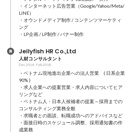
・インターネット広告営業（Google/Yahoo/Meta/
LINE）

・オウンドメディア制作 / コンテンツマーケティ
ング

・LP企画 / LP制作 / バナー制作
Jellyfish HR Co.,Ltd
人材コンサルタント
Dec 2014
-
Feb 2018
・ベトナム現地進出企業への法人営業　( 日系企業 
90% )

・求人企業への提案営業・求人内容についてヒア
リングなど

・ベトナム人・日本人候補者の提案～採用までの
コンサルティング業務全般

・求職者との面談、転職成功へのアドバイスなど

・面接日時のスケジュール調整、採用通知書の作
成業務