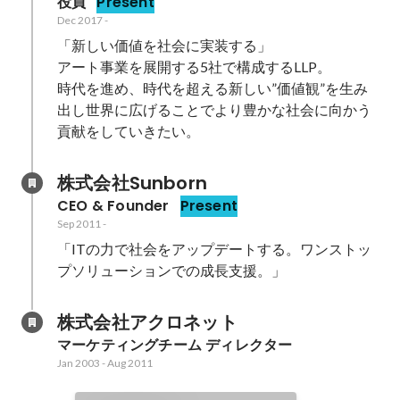
役員
Present
Dec 2017
-
「新しい価値を社会に実装する」

アート事業を展開する5社で構成するLLP。

時代を進め、時代を超える新しい”価値観”を生み
出し世界に広げることでより豊かな社会に向かう
貢献をしていきたい。
株式会社Sunborn
CEO & Founder
Present
Sep 2011
-
「ITの力で社会をアップデートする。ワンストッ
プソリューションでの成長支援。」
株式会社アクロネット
マーケティングチーム ディレクター
Jan 2003
-
Aug 2011