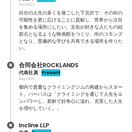
Nov 2021
-
自分の人生の多くを過ごした下北沢で、その街の
可能性を更に広げることに貢献し、世界から注目
を集める場所にしたい。文化が好きな人たちの結
節点となるような映画館をつくり、街のコモンズ
となり、普遍的な学びを共有できる場所を作りた
い。
合同会社ROCKLANDS
代表社員
Present
Aug 2020
-
都内で貴重なクライミングジムの再建からスター
ト。パーパスは「クライミングを通じて人生をエ
ンパワーし、新鮮で好奇心に溢れ、充実した人生
を増やしていく。」
Incline LLP