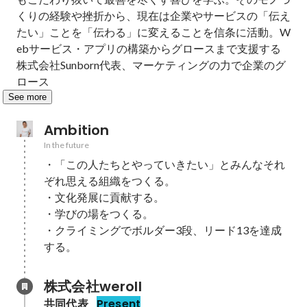
くりの経験や挫折から、現在は企業やサービスの「伝え
たい」ことを「伝わる」に変えることを信条に活動。W
ebサービス・アプリの構築からグロースまで支援する
株式会社Sunborn代表、マーケティングの力で企業のグ
ロース
See more
Ambition
In the future
・「この人たちとやっていきたい」とみんなそれ
ぞれ思える組織をつくる。

・文化発展に貢献する。

・学びの場をつくる。

・クライミングでボルダー3段、リード13を達成
する。
株式会社weroll
共同代表
Present