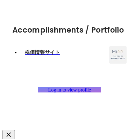
Accomplishments / Portfolio
株価情報サイト
Log in to view profile