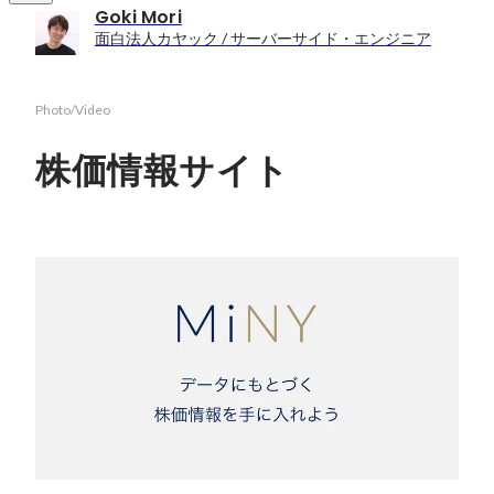
Goki Mori
面白法人カヤック / サーバーサイド・エンジニア
Photo/Video
株価情報サイト