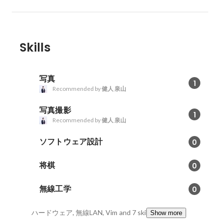
Skills
写真
1
Recommended by
健人 泉山
写真撮影
1
Recommended by
健人 泉山
ソフトウェア設計
0
将棋
0
無線工学
0
ハードウェア, 無線LAN, Vim
and 7 skills
Show more