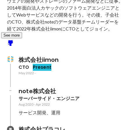
ウェアの開発やストレージのファーム開発などに従事。
2014年面白法人カヤックのソフトウェアエンジニアと
してWebサービスなどの開発を行う。その後、子会社
のCTO、株式会社noteのデータ基盤チームリーダーを
経て2022年株式会社iimonにCTOとしてジョイン。
See more
株式会社iimon
CTO
Present
May 2022
-
note株式会社
サーバーサイド・エンジニア
Aug 2020
-
Apr 2022
サービス開発、運用
株式会社プラコレ