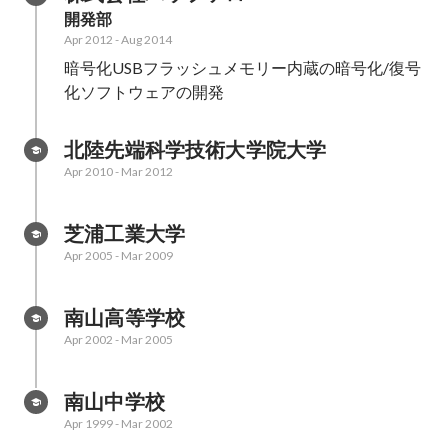
開発部
Apr 2012
-
Aug 2014
暗号化USBフラッシュメモリー内蔵の暗号化/復号
化ソフトウェアの開発
北陸先端科学技術大学院大学
Apr 2010
-
Mar 2012
芝浦工業大学
Apr 2005
-
Mar 2009
南山高等学校
Apr 2002
-
Mar 2005
南山中学校
Apr 1999
-
Mar 2002