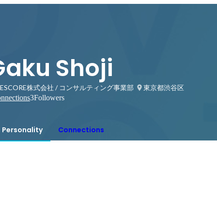
Gaku Shoji
LESCORE株式会社 / コンサルティング事業部
東京都渋谷区
nnections
3
Followers
Personality
Connections