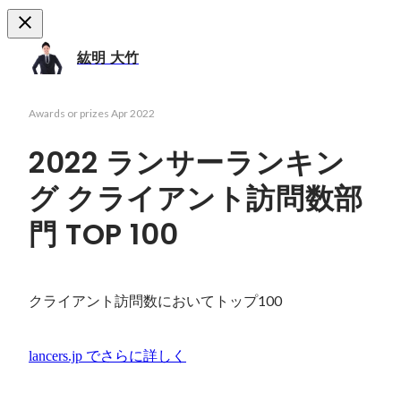
紘明 大竹
Awards or prizes
Apr 2022
2022 ランサーランキン
グ クライアント訪問数部
門 TOP 100
クライアント訪問数においてトップ100
lancers.jp
でさらに詳しく