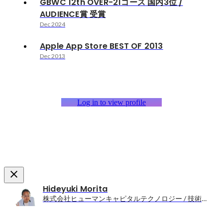
GBWC 12th OVER-21コース 国内3位 /
AUDIENCE賞 受賞
Dec 2024
Apple App Store BEST OF 2013
Dec 2013
Log in to view profile
Hideyuki Morita
株式会社ヒューマンキャピタルテクノロジー / 技術責任者