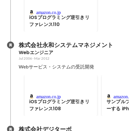
amazon.co.jp
iOSプログラミング逆引きリ
ファレンス110
株式会社永和システムマネジメント
Webエンジニア
Jul 2006
-
Mar 2012
Webサービス・システムの受託開発
amazon.co.jp
amazon.c
iOSプログラミング逆引きリ
サンプルプ
ファレンス108
ーする iPh
ミング実践
株式会社デジターボ