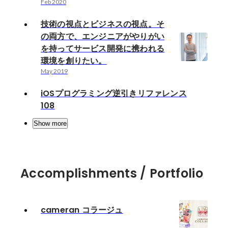
Feb 2020
技術の視点とビジネスの視点。そ
の両方で、エンジニアがやりがい
を持ってサービス開発に携われる
環境を創りたい。
May 2019
iOSプログラミング逆引きリファレンス
108
Show more
Accomplishments / Portfolio
cameran コラージュ