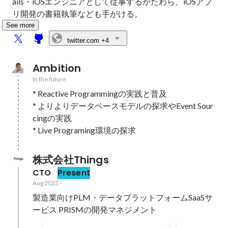
ails・iOSエンジニアとして従事するかたわら、iOSアプ
リ開発の書籍執筆なども手がける。
See more
twitter.com
+4
Ambition
In the future
* Reactive Programmingの実践と普及

* よりよりデータベースモデルの探求やEvent Sour
cingの実践

* Live Programing環境の探求
株式会社Things
CTO
Present
Aug 2023
-
製造業向けPLM・データプラットフォームSaaSサ
ービス PRISMの開発マネジメント