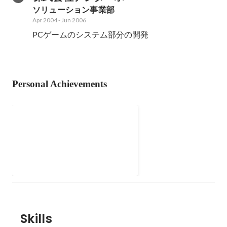
ソリューション事業部
Apr 2004
-
Jun 2006
PCゲームのシステム部分の開発
Personal Achievements
GBWC 12th OVER-21コース 国
内3位 / AUDIENCE賞 受賞
Dec 2024
Skills