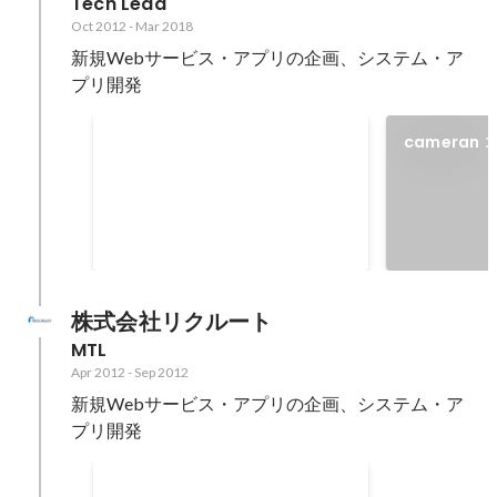
Tech Lead
Oct 2012
-
Mar 2018
新規Webサービス・アプリの企画、システム・ア
プリ開発
Apple App Store BEST OF
cameran
2013
Dec 2013
株式会社リクルート
MTL
Apr 2012
-
Sep 2012
新規Webサービス・アプリの企画、システム・ア
プリ開発