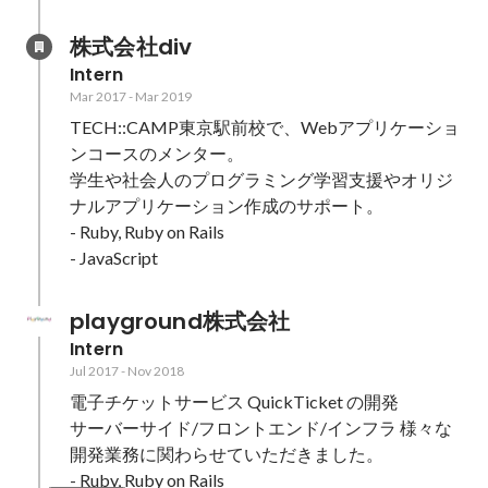
株式会社div
Intern
Mar 2017
-
Mar 2019
TECH::CAMP東京駅前校で、Webアプリケーショ
ンコースのメンター。

学生や社会人のプログラミング学習支援やオリジ
ナルアプリケーション作成のサポート。

- Ruby, Ruby on Rails

- JavaScript
playground株式会社
Intern
Jul 2017
-
Nov 2018
電子チケットサービス QuickTicket の開発

サーバーサイド/フロントエンド/インフラ 様々な
開発業務に関わらせていただきました。

- Ruby, Ruby on Rails