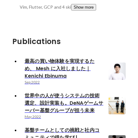
Vim, Flutter, GCP
and 4 skills
Show more
Publications
最高の買い物体験を実現するた
め、 Mesh に入社しました｜
Kenichi Ebinuma
Sep 2022
世界中の人が使うシステムの技術
選定、設計実装も。DeNAゲームサ
ーバー基盤グループが担う未来
May 2022
基盤チームとしての挑戦と社内コ
ミュニティで得た学び |