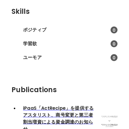
Skills
ポジティブ
0
学習欲
0
ユーモア
0
Publications
iPaaS「ActRecipe」を提供する
アスタリスト、商号変更と第三者
割当増資による資金調達のお知ら
せ