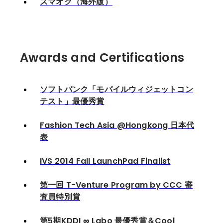
スマオク（海外版）
Awards and Certifications
ソフトバンク「モバイルウィジェットコン
テスト」最優秀賞
Fashion Tech Asia @Hongkong 日本代
表
IVS 2014 Fall LaunchPad Finalist
第一回 T-Venture Program by CCC 審
査員特別賞
第5期KDDI ∞ Labo 最優秀賞＆Cool