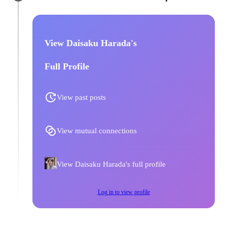
View Daisaku Harada's
Full Profile
View past posts
View mutual connections
View Daisaku Harada's full profile
Log in to view profile