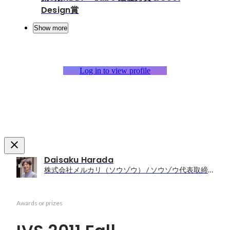
Design賞
Show more
Log in to view profile
Daisaku Harada
株式会社メルカリ（ソウゾウ） / ソウゾウ代表取締役
Awards or prizes