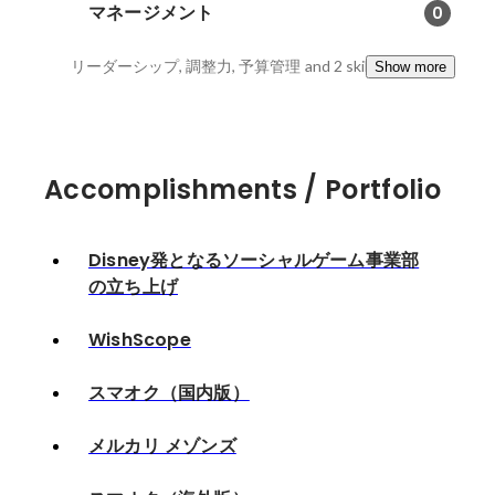
マネージメント
0
リーダーシップ, 調整力, 予算管理
and 2 skills
Show more
Accomplishments / Portfolio
Disney発となるソーシャルゲーム事業部
の立ち上げ
WishScope
スマオク（国内版）
メルカリ メゾンズ