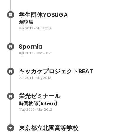
学生団体YOSUGA
創設局
Apr 2012
-
Mar 2013
Spornia
Apr 2012
-
Dec 2012
キッカケプロジェクトBEAT
Jun 2011
-
May 2012
栄光ゼミナール
時間教師(Intern)
May 2010
-
Mar 2012
東京都立北園高等学校