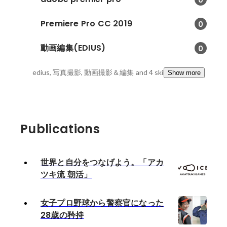
Premiere Pro CC 2019
0
動画編集(EDIUS)
0
edius, 写真撮影, 動画撮影＆編集
and 4 skills
Show more
Publications
世界と自分をつなげよう。「アカ
ツキ流 朝活」
女子プロ野球から警察官になった
28歳の矜持