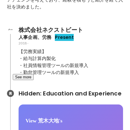
社を決めました。

株式会社ネクストビート
人事企画、労務
Present
2018
-
【労務実績】

・給与計算内製化

・社員情報管理ツールの新規導入

・勤怠管理ツールの新規導入
See more
Hidden: Education and Experience	
View 荒木大地's