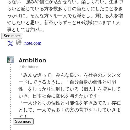
らない、強みや個性が活かせない、楽しくない、生きづ
らいと感じている方を数多く目の当たりにしたことをき
っかけに、そんな方々を一人でも減らし、輝ける人を増
やしたいと思い、新卒からずっとHR領域にいます！人
事としては約7年。
See more
note.com
Ambition
In the future
「みんな違って、みんな良い」を社会のスタンダ
ードにできるように、「自分自身の個性と可能
性」をしっかり理解している【個人】を増やして
いき、日本社会に変化を与えたいです。

「一人ひとりの個性と可能性を解き放てる」存在
として、一人でも多くの方の背中を押していきま
す！
See more