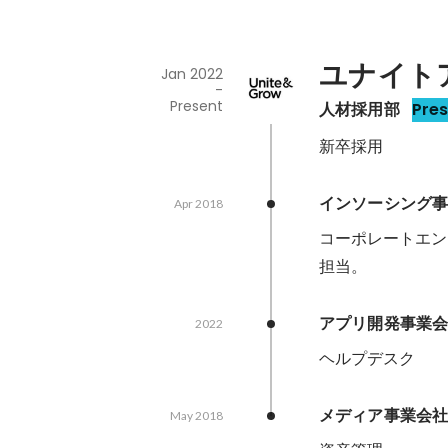
ユナイト
Jan 2022
-
Present
人材採用部
Pre
新卒採用
インソーシング
Apr 2018
コーポレートエン
担当。
アプリ開発事業
2022
ヘルプデスク
メディア事業会
May 2018