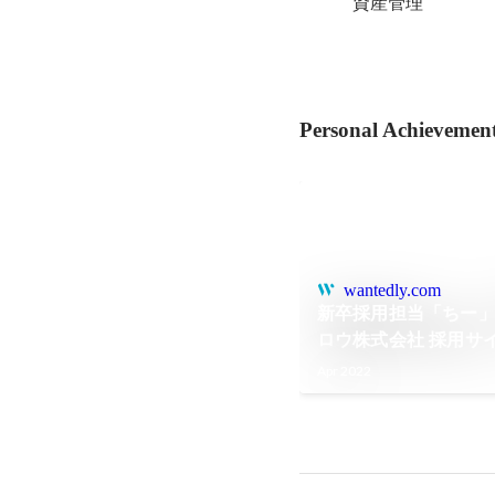
資産管理
Personal Achievemen
wantedly.com
新卒採用担当「ちー」
ロウ株式会社 採用サイ
Apr 2022