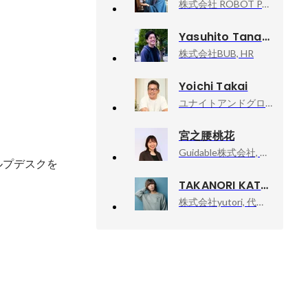
株式会社 ROBOT PAYMENT, HR管理本部 SSC部マネージャー
Yasuhito Tanaka
株式会社BUB, HR
Yoichi Takai
ユナイトアンドグロウ株式会社, 取締役 HR本部長
宮之腰桃花
Guidable株式会社, 法人営業
ルプデスクを
TAKANORI KATAISHI
株式会社yutori, 代表取締役社長