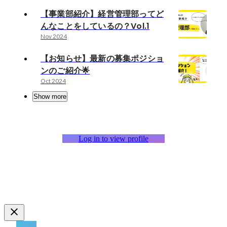
【事業部紹介】経営管理部ってど
んなことをしているの？Vol.1
Nov 2024
【お知らせ】最新の募集ポジショ
ンのご紹介🌟
Oct 2024
Show more
Log in to view profile