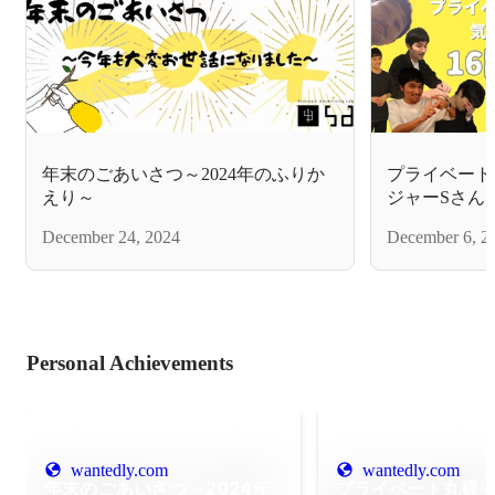
年末のごあいさつ～2024年のふりか
プライベート
えり～
ジャーSさんに
December 24, 2024
December 6, 2
Personal Achievements
wantedly.com
wantedly.com
年末のごあいさつ～2024年
プライベート丸裸♡