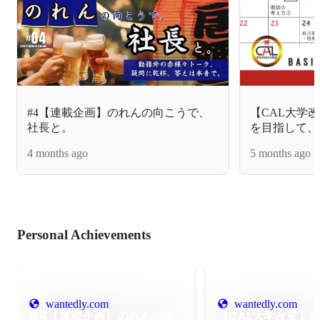
#4【連載企画】のれんの向こうで、
【CAL大学
社長と。
を目指して、b
た🎉
4 months ago
5 months ago
Personal Achievements
wantedly.com
wantedly.com
#4【連載企画】のれんの向
【CAL大学改変】