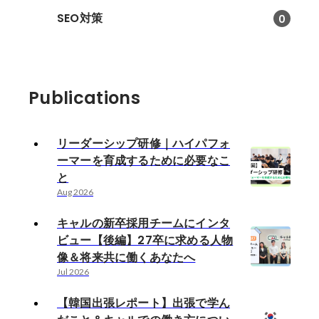
SEO対策
0
Publications
リーダーシップ研修｜ハイパフォ
ーマーを育成するために必要なこ
と
Aug 2026
キャルの新卒採用チームにインタ
ビュー【後編】27卒に求める人物
像＆将来共に働くあなたへ
Jul 2026
【韓国出張レポート】出張で学ん