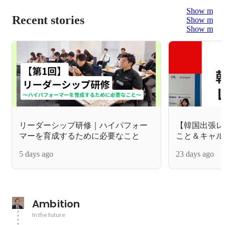
Show more
Recent stories
Show more
Show more
リーダーシップ研修｜ハイパフォー
【韓国出張レ
マーを育成するために必要なこと
こと＆キャル
5 days ago
23 days ago
Ambition
In the future