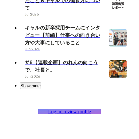
だこと＆キャルでの働き方につい
て
Jul 2026
キャルの新卒採用チームにインタ
ビュー【前編】仕事への向き合い
方や大事にしていること
Jun 2026
#6【連載企画】のれんの向こう
で、社長と。
Jun 2026
Show more
Log in to view profile