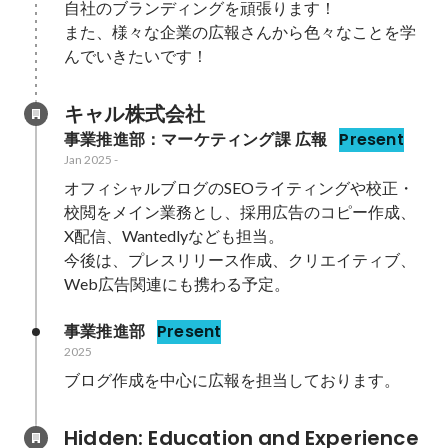
自社のブランディングを頑張ります！

また、様々な企業の広報さんから色々なことを学
んでいきたいです！
キャル株式会社
事業推進部：マーケティング課 広報
Present
Jan 2025
-
オフィシャルブログのSEOライティングや校正・
校閲をメイン業務とし、採用広告のコピー作成、
X配信、Wantedlyなども担当。

今後は、プレスリリース作成、クリエイティブ、
Web広告関連にも携わる予定。
事業推進部
Present
2025
ブログ作成を中心に広報を担当しております。
Hidden: Education and Experience	