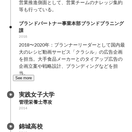
営業推進側面として、営業チームのナレッジ集約
等も行っている。
ブランドパートナー事業本部ブランドプラニング
課
2018
2018〜2020年：プランナーリーダーとして国内最
大のレシピ動画サービス「クラシル」の広告企画
を担当。大手食品メーカーとのタイアップ広告の
企画立案や戦略設計、ブランディングなどを担
当。
See more
実践女子大学
管理栄養士専攻
2014
錦城高校