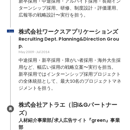
新卒採用・中途採用・アルバイト採用・長期イン
ターンシップ採用、研修、制度設計・評価運用、
広報等の戦略設計〜実行を担う。
株式会社ワークスアプリケーションズ
Recruiting Dept. Planning&Direction Grou
p.
May 2009
-
Jul 2014
中途採用・新卒採用・障がい者採用・海外大生採
用など、幅広い採用の戦略立案〜実行を担当。

新卒採用ではインターンシップ採用プロジェクト
の全体統括として、最大10名のプロジェクトマネ
株式会社アトラエ（旧I&Gパートナー
ズ）
人材紹介事業部/求人広告サイト『green』事業
部