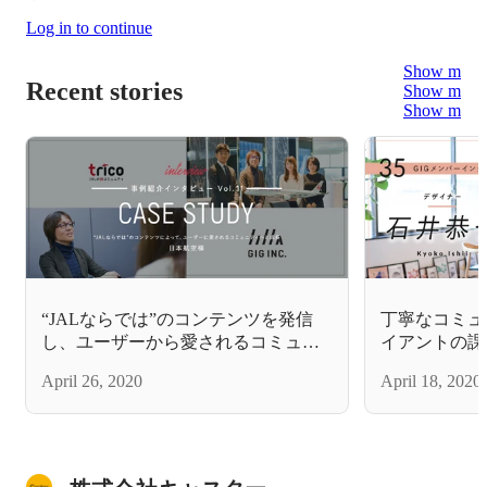
Log in to continue
Show more
Recent stories
Show more
Show more
“JALならでは”のコンテンツを発信
丁寧なコミュ
し、ユーザーから愛されるコミュニ
イアントの課
ティ形成に貢献｜日本航空様
を実現 – デ
April 26, 2020
April 18, 2020