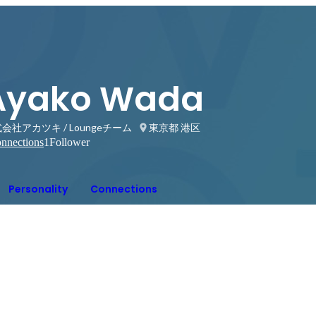
Ayako Wada
会社アカツキ / Loungeチーム
東京都 港区
nnections
1
Follower
Personality
Connections