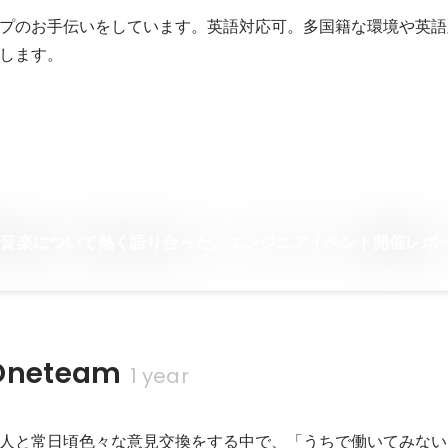
プのお手伝いをしています。英語対応可。多国籍な環境や英語
します。
！音楽について熱く語り合った、エンジニアイベント開催レポ
neteam
1 year
人と常日頃色々な意見交換をする中で、「うちで働いてみない