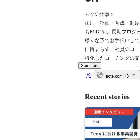
＜今の仕事＞

採用・評価・育成・制度
ちMTGや、長期プロジ
様々な形でお手伝いしています。
に留まらず、社員のコー
特化したコーチングの支
See more
note.com
+3
Recent stories