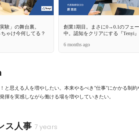
実験」の舞台裏。
創業1期目。まさに0→0.1のフェ
ぶっちゃけ今何してる？
中。認知をクリアにする『Tenyi
かしたい問いとは。
6 months ago
n
！と思える人を増やしたい。本来やるべき”仕事”にかかる制約
発揮を実感しながら働ける場を増やしていきたい。
ンス人事
7 years