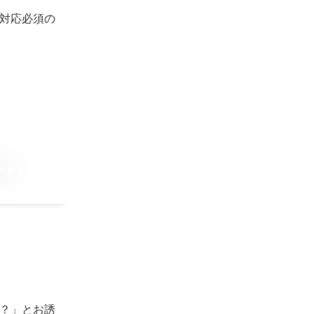
対応必須の
ート！
？」とお誘