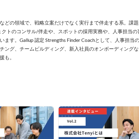
などの領域で、戦略立案だけでなく実行まで伴走する系。課題
ェクトのコンサル/伴走や、スポットの採用実務や、人事担当の
Gallup 認定 Strengths Finder Coachとして、人事
チング、チームビルディング、新入社員のオンボーディングな
援も。