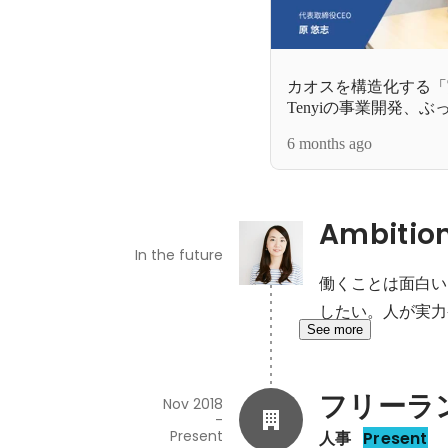
カオスを構造化する「
Tenyiの事業開発、
6 months ago
Ambitio
In the future
働くことは面白い
したい。人が実力
See more
フリーラ
Nov 2018
-
Present
人事
Present