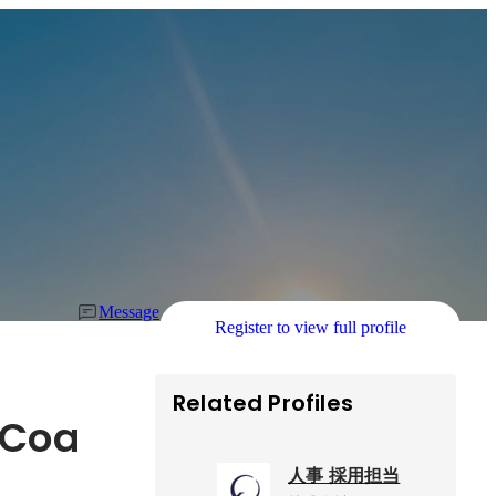
Message
Register to view full profile
Related Profiles
 Coa
人事 採用担当