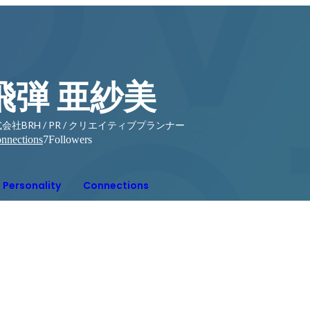
飛弾 亜紗美
会社BRH / PR / クリエイティブプランナー
nnections
7
Followers
Personality
Connections