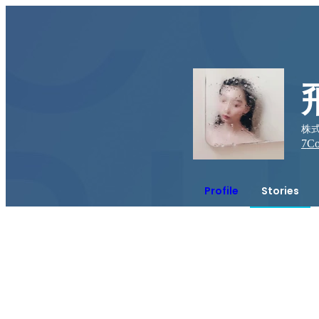
株式
7
Co
Profile
Stories