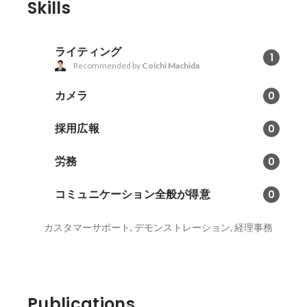
Skills
ライティング
1
Recommended by
Coichi Machida
カメラ
0
採用広報
0
労務
0
コミュニケーション全般が得意
0
カスタマーサポート, デモンストレーション, 経理事務
Publications