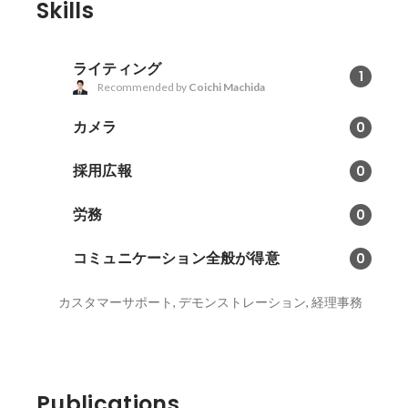
Skills
ライティング
1
Recommended by
Coichi Machida
カメラ
0
採用広報
0
労務
0
コミュニケーション全般が得意
0
カスタマーサポート, デモンストレーション, 経理事務
Publications