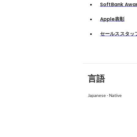
SoftBank Aw
Apple表彰
セールススタッ
言語
Japanese
-
Native