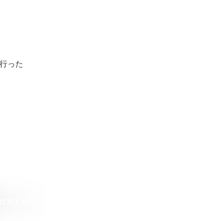
行った
のストーリ