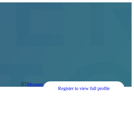
Message
Register to view full profile