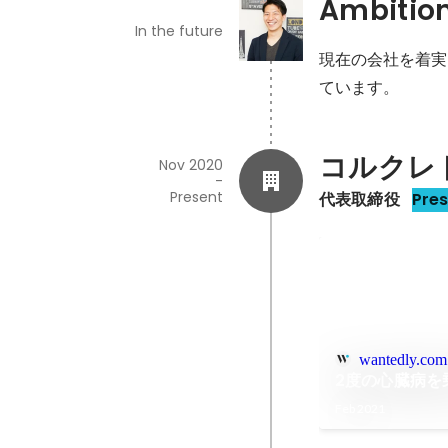
Ambitio
In the future
現在の会社を着実
ています。
コルクレ
Nov 2020
-
Present
代表取締役
Pre
wantedly.com
2度の心臓病を
Feb 2021