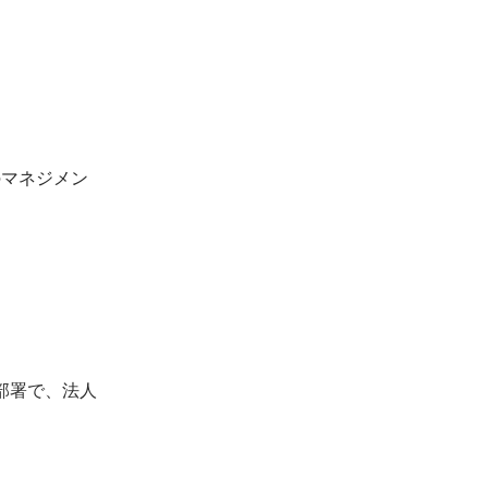
のマネジメン
の部署で、法人