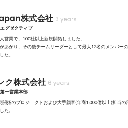
 Japan株式会社
3 years
トエグゼクティブ
人営業で、100社以上新規開拓しました。

があがり、その後チームリーダーとして最大13名のメンバー
した。
ンク株式会社
6 years
ズ第一営業本部
規開拓のプロジェクトおよび大手顧客(年商1,000億以上)担当
した。