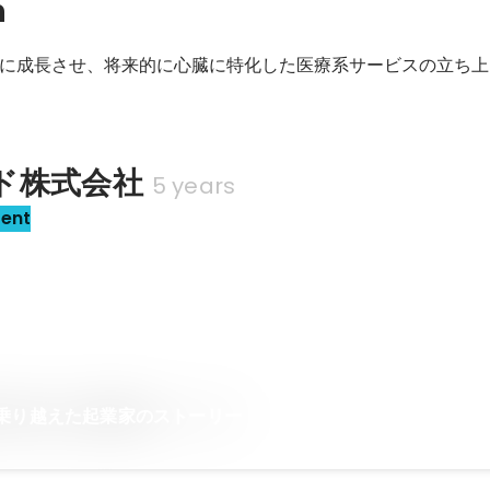
n
に成長させ、将来的に心臓に特化した医療系サービスの立ち上
ド株式会社
5 years
sent
乗り越えた起業家のストーリー