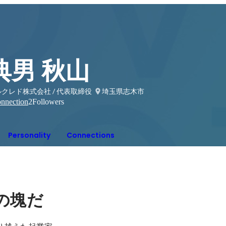
典男 秋山
クレド株式会社 / 代表取締役
埼玉県志木市
nnection
2
Followers
Personality
Connections
の塊だ