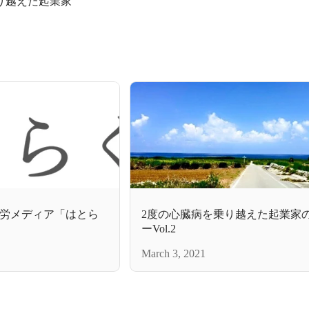
り越えた起業家
労メディア「はとら
2度の心臓病を乗り越えた起業家
ーVol.2
March 3, 2021