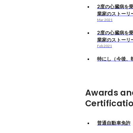
2度の心臓病を
業家のストーリーV
Mar 2021
2度の心臓病を
業家のストーリ
Feb 2021
特にし（今後、
Awards an
Certificati
普通自動車免許