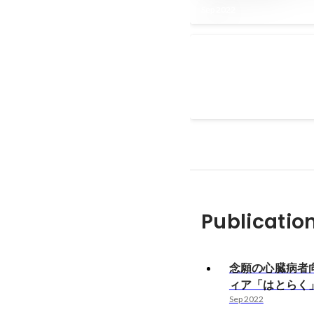
Sep 2022
なし
Publicatio
念願の心臓病者
ィア「はとらく
Sep 2022