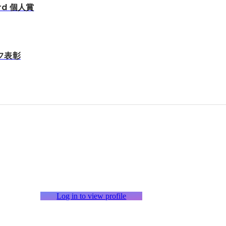
ard 個人賞
フ表彰
Log in to view profile