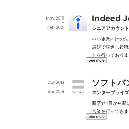
Indeed
May 2018
-
Feb 2021
シニアアカウン
中小企業向けの法
最短で昇進し役職
トを行っておりま
See more
ソフトバ
Apr 2013
-
Apr 2018
エンタープライ
新卒1年目から新
営業を行ってきま
See more