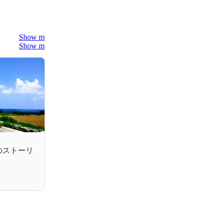
Show more
Show more
のストーリ