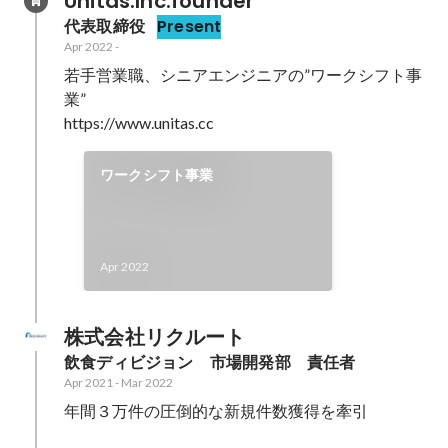
Unitas.Inc.founder
代表取締役
Present
Apr 2022
-
若手営業職、シニアエンジニアの”ワークシフト事
業”

https://www.unitas.cc
ワークシフト事業
Apr 2022
株式会社リクルート
飲食ディビジョン　市場開発部　責任者
Apr 2021
-
Mar 2022
年間３万件の圧倒的な新規件数獲得を牽引