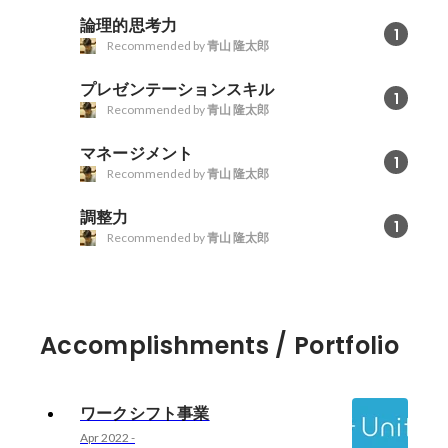
論理的思考力
1
Recommended by
青山 隆太郎
プレゼンテーションスキル
1
Recommended by
青山 隆太郎
マネージメント
1
Recommended by
青山 隆太郎
調整力
1
Recommended by
青山 隆太郎
Accomplishments / Portfolio
ワークシフト事業
Apr 2022
-