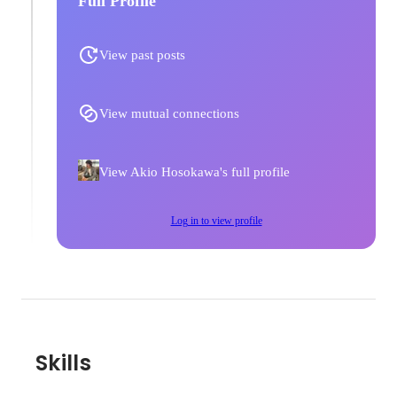
Full Profile
View past posts
View mutual connections
View Akio Hosokawa's full profile
Log in to view profile
Skills