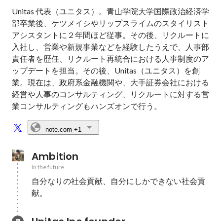
Unitas 代表（ユニタス）。青山学院大学国際政治経済学
部卒業後、ケツメイシやリップスライムのスタイリスト
アシスタントに２年間ほど従事。その後、リクルートに
入社し、営業や新規事業などを経験したうえで、人事部
責任者を歴任、リクルート再統合における人事制度のア
ップデートを担当。その後、Unitas（ユニタス）を創
業。現在は、政府系金融機関や、大手証券会社における
経営や人事のコンサルティング、リクルートに対する営
業コンサルティングもハンズオンで行う。
note.com
+1
Ambition
In the future
自分なりの社会貢献、自分にしかできない社会貢
献。