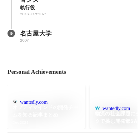
執行役
2018
-
Oct 2021
名古屋大学
2007
Personal Achievements
wantedly.com
オプティマインドの開発チー
wantedly.com
物流の社会課題に
ムを知る記事まとめ
クで挑む開発部SA
Dec 2021