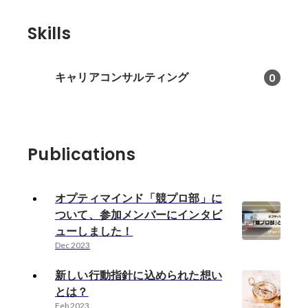
Skills
キャリアコンサルティング
0
Publications
オプティマインド「競プロ部」に
ついて、参加メンバーにインタビ
ューしました！
Dec 2023
新しい行動指針に込められた想い
とは？
Feb 2023