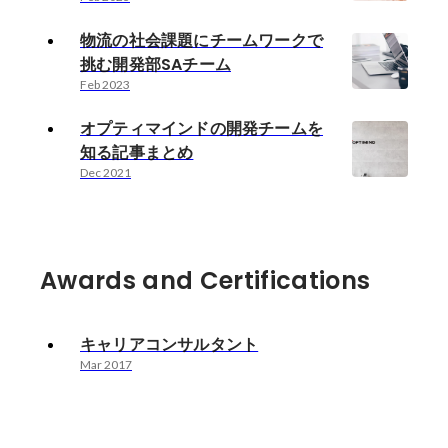
物流の社会課題にチームワークで
挑む開発部SAチーム
Feb 2023
オプティマインドの開発チームを
知る記事まとめ
Dec 2021
Awards and Certifications
キャリアコンサルタント
Mar 2017