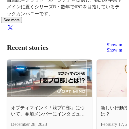
メインに置くシリーズB・数年でIPOを目指しているテ
ックカンパニーです。
See more
Show more
Recent stories
Show more
オプティマインド「競プロ部」につ
新しい行動指
いて、参加メンバーにインタビュー
は？
しました！
December 28, 2023
February 17, 2