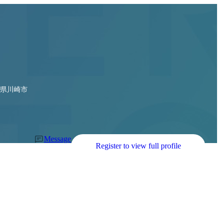
県川崎市
Message
Register to view full profile