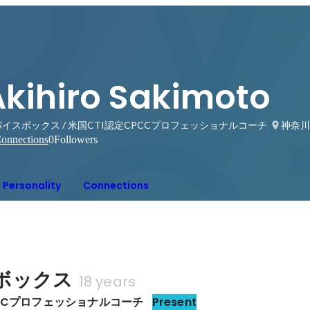
Akihiro Sakimoto
イスボックス / 米国CTI認定CPCCプロフェッショナルコーチ
神奈川
onnections
0
Followers
Personality
Connections
ボックス
18 years
PCCプロフェッショナルコーチ
Present