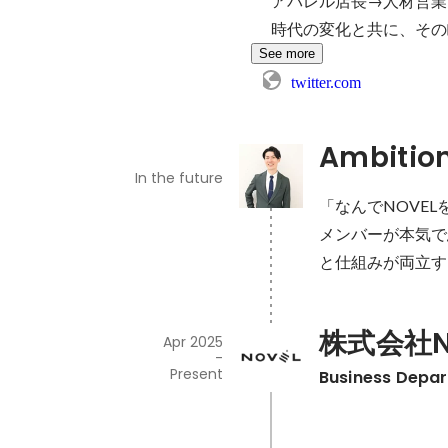
アパレル店長→人材営業マ
時代の変化と共に、その
See more
twitter.com
Ambitio
In the future
「なんでNOVE
メンバーが本気で
と仕組みが両立す
株式会社N
Apr 2025
-
Present
Business Depart