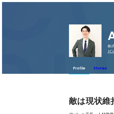
株式会
1
Co
Profile
Stories
敵は現状維