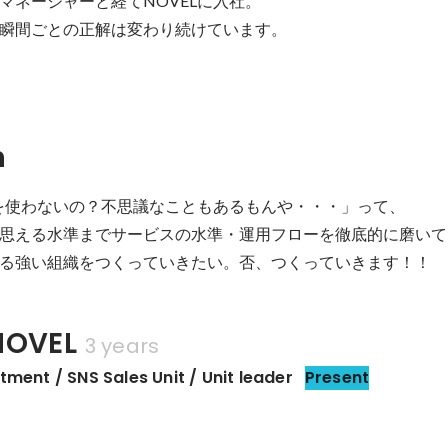
ネージャーと経てNOVELに入社。

瞬間ごとの正解は変わり続けています。
n
Lを使わないの？不思議なこともあるもんや・・・」って、

思える水準までサービスの水準・運用フローを徹底的に磨いて
る強い組織をつくっていきたい。否、つくっていきます！！
OVEL
3 years
ment / SNS Sales Unit / Unit leader
Present