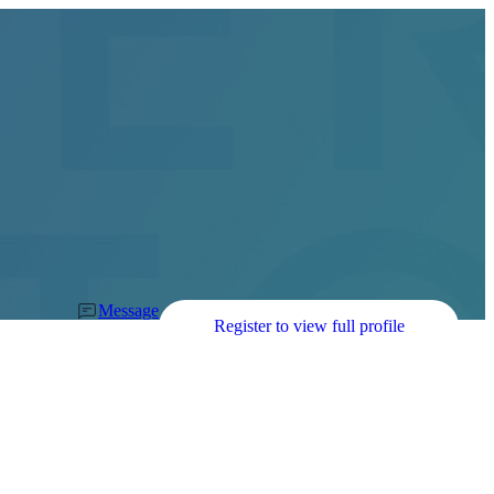
Message
Register to view full profile