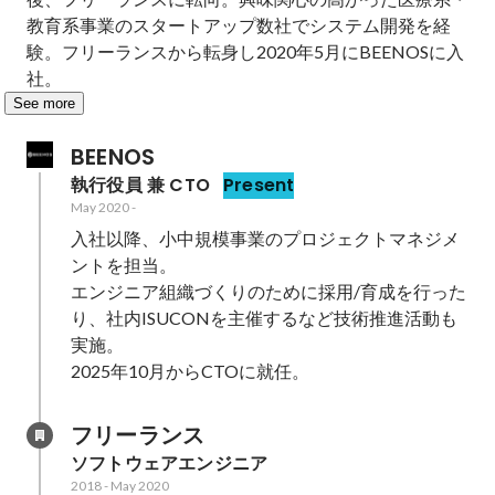
教育系事業のスタートアップ数社でシステム開発を経
験。フリーランスから転身し2020年5月にBEENOSに入
社。
See more
BEENOS
執行役員 兼 CTO
Present
May 2020
-
入社以降、小中規模事業のプロジェクトマネジメ
ントを担当。

エンジニア組織づくりのために採用/育成を行った
り、社内ISUCONを主催するなど技術推進活動も
実施。

2025年10月からCTOに就任。
フリーランス
ソフトウェアエンジニア
2018
-
May 2020