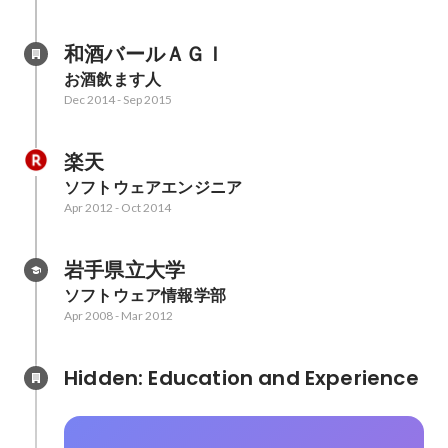
和酒バールＡＧＩ
お酒飲ます人
Dec 2014
-
Sep 2015
楽天
ソフトウェアエンジニア
Apr 2012
-
Oct 2014
岩手県立大学
ソフトウェア情報学部
Apr 2008
-
Mar 2012
Hidden: Education and Experience	