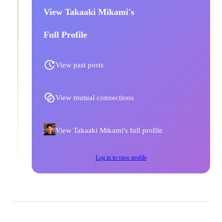
View Takaaki Mikami's
Full Profile
View past posts
View mutual connections
View Takaaki Mikami's full profile
Log in to view profile