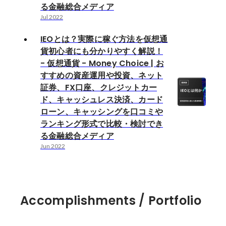
る金融総合メディア
Jul 2022
IEOとは？実際に稼ぐ方法を仮想通
貨初心者にも分かりやすく解説！
- 仮想通貨 - Money Choice | お
すすめの資産運用や投資、ネット
証券、FX口座、クレジットカー
ド、キャッシュレス決済、カード
ローン、キャッシングを口コミや
ランキング形式で比較・検討でき
る金融総合メディア
Jun 2022
Accomplishments / Portfolio