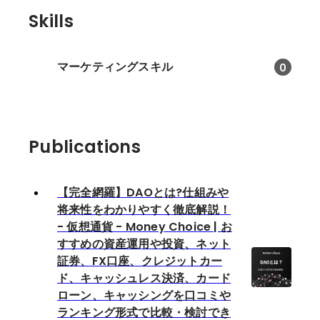
Skills
マーケティングスキル
0
Publications
【完全網羅】DAOとは?仕組みや
将来性をわかりやすく徹底解説！
- 仮想通貨 - Money Choice | お
すすめの資産運用や投資、ネット
証券、FX口座、クレジットカー
ド、キャッシュレス決済、カード
ローン、キャッシングを口コミや
ランキング形式で比較・検討でき