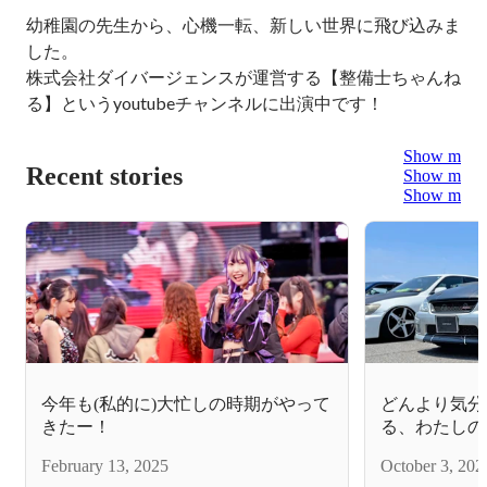
幼稚園の先生から、心機一転、新しい世界に飛び込みま
した。

株式会社ダイバージェンスが運営する【整備士ちゃんね
る】というyoutubeチャンネルに出演中です！
Show more
Recent stories
Show more
Show more
今年も(私的に)大忙しの時期がやって
どんより気分
きたー！
る、わたしの
February 13, 2025
October 3, 202