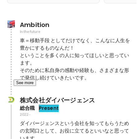
Ambition
In the future
車＝移動手段 としてだけでなく、こんなに人生を
豊かにするものなんだ！

ということを多くの人に知ってほしいと思ってい
ます。

そのために私自身の感動や経験も、さまざまな形
で発信し続けていきたいです。
See more
株式会社ダイバージェンス
総合職
Present
2022
-
ダイバージェンスという会社を知ってもらうため
の玄関口として、お役に立てるといいなと思って
います。