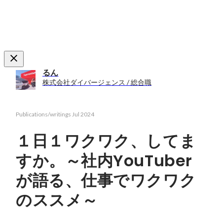
るん
株式会社ダイバージェンス / 総合職
Publications/writings
Jul 2024
１日１ワクワク、してま
すか。～社内YouTuber
が語る、仕事でワクワク
のススメ～