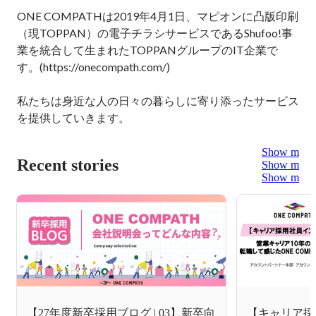
ONE COMPATHは2019年4月1日、マピオンに凸版印刷
（現TOPPAN）の電子チラシサービスであるShufoo!事
業を統合して生まれたTOPPANグループのIT企業で
す。(https://onecompath.com/)

私たちは身近な人の日々の暮らしに寄り添ったサービス
を提供していきます。
Show more
Recent stories
Show more
Show more
【27年度新卒採用ブログ | 03】新卒向
【キャリア採用