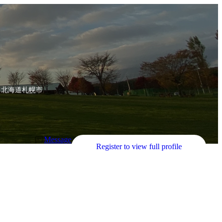
北海道札幌市
Message
Register to view full profile