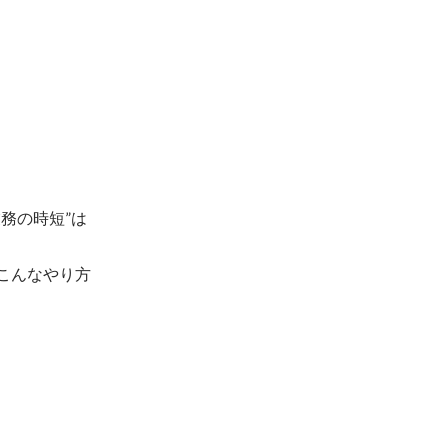
務の時短”は
こんなやり方