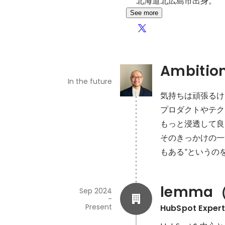
北海道北広島市出身。
See more
Ambitio
In the future
気持ちは頑張るけ
プロダクトやテク
もっと浸透して良
そのきっかけの一
もある”というの
lemma
Sep 2024
-
Present
HubSpot Ex