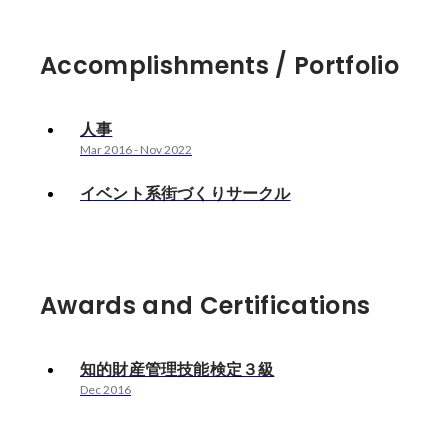
Accomplishments / Portfolio
人事
Mar 2016
-
Nov 2022
イベント系街づくりサークル
Awards and Certifications
知的財産管理技能検定３級
Dec 2016