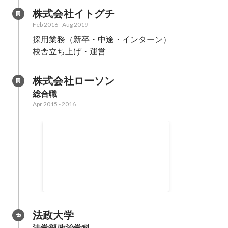
株式会社イトグチ
Feb 2016
-
Aug 2019
採用業務（新卒・中途・インターン）

校舎立ち上げ・運営
株式会社ローソン
総合職
Apr 2015
-
2016
人事
Mar 2016
-
Nov 2022
法政大学