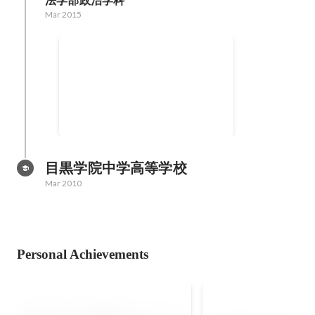
法学部政治学科
Mar 2015
イベント系街づくりサークル
目黒学院中学高等学校
Mar 2010
Personal Achievements