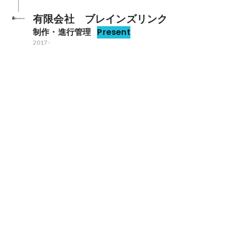
有限会社　ブレインズリンク
制作・進行管理
Present
2017
-