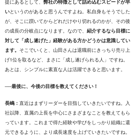
提にあるとして、
弊社の特徴として詰め込むスピードが早
い
というのがあると思うんですよね。私自身もそうでした
が、そこに躓いてからどれだけやり切れるのかが、その後
の成長の分岐点になります。なので、
紹介するなら目標に
対して「成し遂げた」経験がある方かどうかは意識してい
ます。
そこでいくと、山田さんは退職前にきっちり売り上
げ1位を取るなど、まさに「成し遂げられる人」ですね。
あとは、シンプルに素直な人は活躍できると思います。
──最後に、今後の目標を教えてください！
長嶋：
直近はまずリーダーを目指していきたいですね。入
社以降、直属の上長を中心にさまざまなことを教えてもら
っています。これまで得た経験や学びをしっかり組織に還
元できるように、より成長速度を上げていきたいですね。