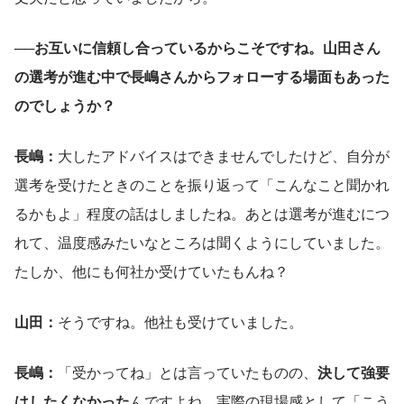
──お互いに信頼し合っているからこそですね。山田さん
の選考が進む中で長嶋さんからフォローする場面もあった
のでしょうか？
長嶋：
大したアドバイスはできませんでしたけど、自分が
選考を受けたときのことを振り返って「こんなこと聞かれ
るかもよ」程度の話はしましたね。あとは選考が進むにつ
れて、温度感みたいなところは聞くようにしていました。
たしか、他にも何社か受けていたもんね？
山田：
そうですね。他社も受けていました。
長嶋：
「受かってね」とは言っていたものの、
決して強要
はしたくなかった
んですよね。実際の現場感として「こう