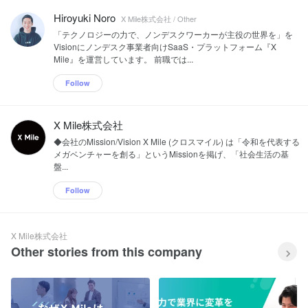
Hiroyuki Noro
X Mile株式会社 / Other
「テクノロジーの力で、ノンデスクワーカーが主役の世界を」を
Visionにノンデスク事業者向けSaaS・プラットフォーム『X
Mile』を運営しています。 前職では...
Follow
X Mile株式会社
◆会社のMission/Vision X Mile (クロスマイル) は「令和を代表する
メガベンチャーを創る」というMissionを掲げ、「社会生活の基
盤...
Follow
X Mile株式会社
Other stories from this company