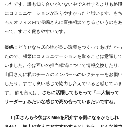
ったです。誰も知り合いがいない中で入社するよりも格段
にコミュニケーションが取りやすかったと思います。もち
ろんオフィス内で長嶋さんに直接相談できるというのもあ
って、すごく働きやすいです。 
長嶋：
どうせなら居心地が良い環境をつくってあげたかっ
たので、頻繁にコミュニケーションを取ることは意識して
いました。今は互いの担当領域について情報交換したり、
山田さんに私のチームのメンバーへのレクチャーをお願い
したり。すごく良い感じで協力し合えていると感じていま
す。 欲を言えば、
さらに活躍してもらって「二人揃って
リーダー」みたいな感じで高め合っていきたいですね。
──山田さんも今後はX Mileを紹介する側になるかもしれ
ません。知人や友人におすすめするとしたら、どんな魅力