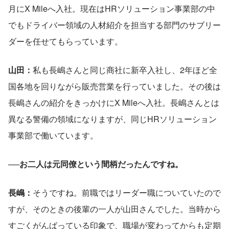
月にX Mileへ入社。現在はHRソリューション事業部の中
でもドライバー領域の人材紹介を担当する部門のサブリー
ダーを任せてもらっています。
山田：
私も長嶋さんと同じ商社に新卒入社し、2年ほど全
国各地を回りながら販売営業を行っていました。その後は
長嶋さんの紹介をきっかけにX Mileへ入社。長嶋さんとは
異なる警備の領域になりますが、同じHRソリューション
事業部で働いています。
──お二人は元同僚という間柄だったんですね。
長嶋：
そうですね。前職ではリーダー職についていたので
すが、そのときの後輩の一人が山田さんでした。当時から
すごくがんばっている印象で、職場が変わってからも定期