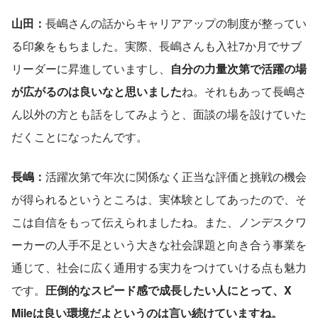
山田：
長嶋さんの話からキャリアアップの制度が整ってい
る印象をもちました。実際、長嶋さんも入社7か月でサブ
リーダーに昇進していますし、
自分の力量次第で活躍の場
が広がるのは良いなと思いました
ね。それもあって長嶋さ
ん以外の方とも話をしてみようと、面談の場を設けていた
だくことになったんです。 
長嶋：
活躍次第で年次に関係なく正当な評価と挑戦の機会
が得られるというところは、実体験としてあったので、そ
こは自信をもって伝えられましたね。また、ノンデスクワ
ーカーの人手不足という大きな社会課題と向き合う事業を
通じて、社会に広く通用する実力をつけていける点も魅力
です。
圧倒的なスピード感で成長したい人にとって、X 
Mileは良い環境だよというのは言い続けていますね。