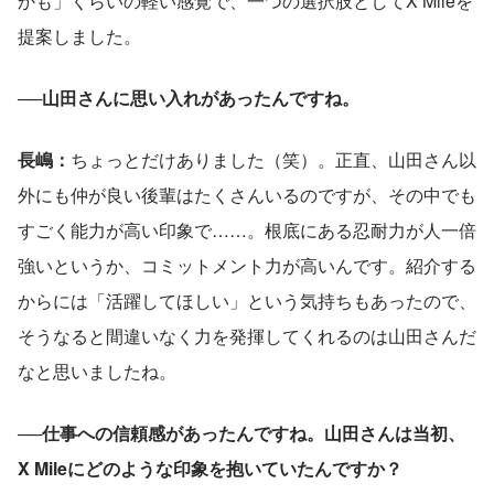
かも」くらいの軽い感覚で、一つの選択肢としてX Mileを
提案しました。
──山田さんに思い入れがあったんですね。
長嶋：
ちょっとだけありました（笑）。正直、山田さん以
外にも仲が良い後輩はたくさんいるのですが、その中でも
すごく能力が高い印象で……。根底にある忍耐力が人一倍
強いというか、コミットメント力が高いんです。紹介する
からには「活躍してほしい」という気持ちもあったので、
そうなると間違いなく力を発揮してくれるのは山田さんだ
なと思いましたね。
──仕事への信頼感があったんですね。山田さんは当初、
X Mileにどのような印象を抱いていたんですか？