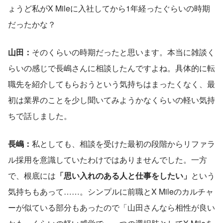
ょうど私がX Mileに入社してから1年経ったぐらいの時期
だったかな？
山田：
そのくらいの時期だったと思います。本当に雑談く
らいの感じで長嶋さんに相談したんですよね。具体的に転
職先を紹介してもらおうという気持ちはまったくなく、最
初は業界のことを少し聞いてみようかなくらいの軽い気持
ちで話しました。
長嶋：
私としても、相談を受けた最初の段階からリファラ
ル採用を意識していたわけではありませんでした。一方
で、根底には
「思い入れのある人と仕事をしたい」
という
気持ちもあって……。シンプルに前職とX Mileのカルチャ
ーが似ている部分もあったので「山田さんなら相性が良い