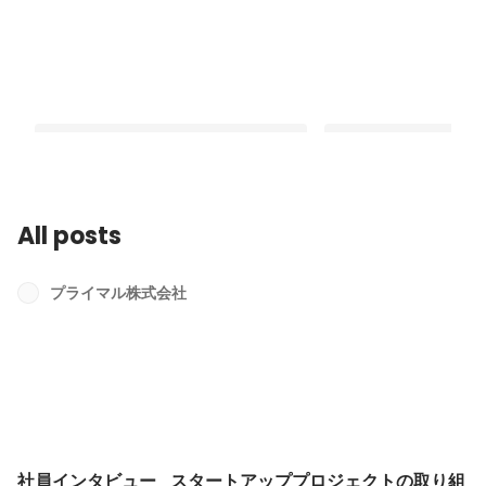
All posts
社員インタビュー_スタートアッププロ
社員インタビュー_営
ジェクトの取り組み事例
事業立ち上げへの挑戦
プライマル株式会社
Latest
Latest
社員インタビュー_スタートアッププロジェクトの取り組