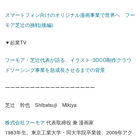
スマートフォン向けのオリジナル漫画事業で世界へ　フー
モア芝辻の挑戦(後編)
▼起業TV
フーモア・芝辻代表が語る、イラスト･3DCG制作クラウ
ドソーシング事業を急成長させるまでの背景
ーーーーーーーーーーーーーーーーーー
芝辻　幹也　Shibatsuji　Mikiya
株式会社フーモア
 代表取締役 兼 漫画家
1983年生。東京工業大学・同大学院卒業後、2009年アク