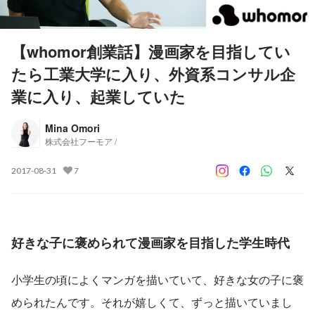
【whomor創業話】漫画家を目指してい
たら工業大学に入り、外資系コンサル企
業に入り、起業していた
Mina Omori
株式会社フーモア /
2017-08-31
7
好きな子に褒められて漫画家を目指した学生時代
小学生の頃によくマンガを描いていて、好きな女の子に褒
められたんです。それが嬉しくて、ずっと描いていまし