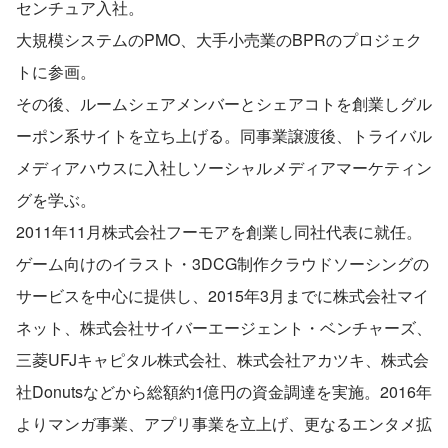
センチュア入社。
大規模システムのPMO、大手小売業のBPRのプロジェク
トに参画。
その後、ルームシェアメンバーとシェアコトを創業しグル
ーポン系サイトを立ち上げる。同事業譲渡後、トライバル
メディアハウスに入社しソーシャルメディアマーケティン
グを学ぶ。
2011年11月株式会社フーモアを創業し同社代表に就任。
ゲーム向けのイラスト・3DCG制作クラウドソーシングの
サービスを中心に提供し、2015年3月までに株式会社マイ
ネット、株式会社サイバーエージェント・ベンチャーズ、
三菱UFJキャピタル株式会社、株式会社アカツキ、株式会
社Donutsなどから総額約1億円の資金調達を実施。2016年
よりマンガ事業、アプリ事業を立上げ、更なるエンタメ拡