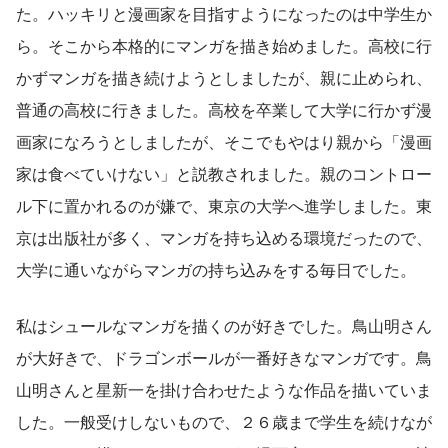
た。ハッキリと漫画家を目指すようになったのは中学生か
ら。そこから本格的にマンガを描き始めました。高校に行
かずマンガを描き続けようとしましたが、親に止められ、
普通の高校に行きました。高校を卒業して大学に行かず漫
画家になろうとしましたが、そこでもやはり親から「漫画
家は食べていけない」と説教されました。親のコントロー
ル下に置かれるのが嫌で、東京の大学へ進学しました。東
京は出版社が多く、マンガを持ち込める環境だったので、
大学に通いながらマンガの持ち込みをする毎日でした。
私はシュールなマンガを描くのが好きでした。鳥山明さん
が大好きで、ドラゴンボールが一番好きなマンガです。鳥
山明さんと星新一を掛け合わせたような作品を描いていま
した。一般受けしないもので、２６歳まで学生を続けなが