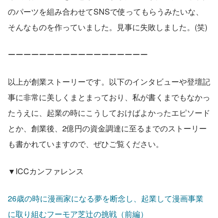
のパーツを組み合わせてSNSで使ってもらうみたいな、
そんなものを作っていました。見事に失敗しました。(笑)
ーーーーーーーーーーーーーーーーーー
以上が創業ストーリーです。以下のインタビューや登壇記
事に非常に美しくまとまっており、私が書くまでもなかっ
たうえに、起業の時にこうしておけばよかったエピソード
とか、創業後、2億円の資金調達に至るまでのストーリー
も書かれていますので、ぜひご覧ください。
▼ICCカンファレンス
26歳の時に漫画家になる夢を断念し、起業して漫画事業
に取り組むフーモア芝辻の挑戦（前編）