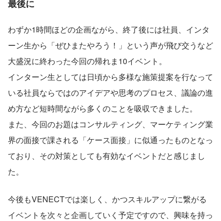
最後に
わずか1時間ほどの企画ながら、終了後には社員、インタ
ーン生から「ぜひまたやろう！」という声が飛び交うなど
大盛況に終わった今回の帰れま10イベント。
インターン生としては日頃から多様な施策提案を行なって
いる社員ならではのアイデアや思考のプロセス、議論の進
め方など短時間ながら多くのことを吸収できました。
また、今回のお題はコンサルティング、マーケティング業
界の面接で課される「ケース面接」に似通ったものとなっ
ており、その対策としても有効なイベントだと感じまし
た。
今後もVENECTでは楽しく、かつスキルアップに繋がる
イベントを次々と企画していく予定ですので、興味を持っ