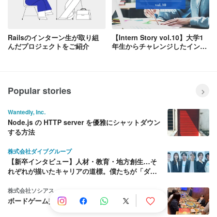
Railsのインターン生が取り組
【Intern Story vol.10】大学1
んだプロジェクトをご紹介
年生からチャレンジしたインタ
ーンで得られた学びとは？
Popular stories
Wantedly, Inc.
Node.js の HTTP server を優雅にシャットダウン
する方法
株式会社ダイブグループ
【新卒インタビュー】人材・教育・地方創生…そ
れぞれが描いたキャリアの道標。僕たちが「ダイ
ブ」を選んだ理由
株式会社ソシアス
ボードゲーム交流会