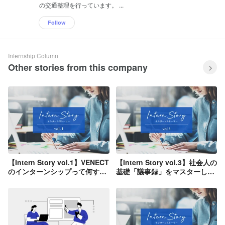
の交通整理を行っています。 ...
Follow
Internship Column
Other stories from this company
【Intern Story vol.1】VENECT
【Intern Story vol.3】社会人の
のインターンシップって何する
基礎「議事録」をマスターしよ
の？
う！