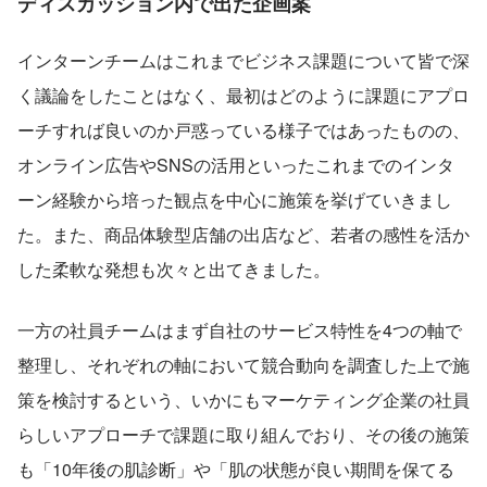
ディスカッション内で出た企画案
インターンチームはこれまでビジネス課題について皆で深
く議論をしたことはなく、最初はどのように課題にアプロ
ーチすれば良いのか戸惑っている様子ではあったものの、
オンライン広告やSNSの活用といったこれまでのインタ
ーン経験から培った観点を中心に施策を挙げていきまし
た。また、商品体験型店舗の出店など、若者の感性を活か
した柔軟な発想も次々と出てきました。
一方の社員チームはまず自社のサービス特性を4つの軸で
整理し、それぞれの軸において競合動向を調査した上で施
策を検討するという、いかにもマーケティング企業の社員
らしいアプローチで課題に取り組んでおり、その後の施策
も「10年後の肌診断」や「肌の状態が良い期間を保てる